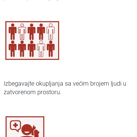
Izbegavajte okupljanja sa većim brojem ljudi u
zatvorenom prostoru.