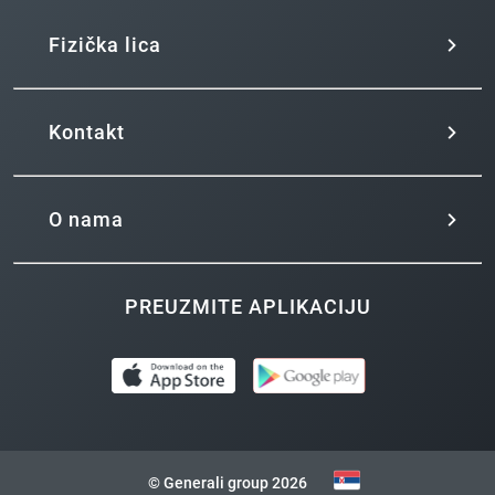
Fizička lica
Kontakt
O nama
PREUZMITE APLIKACIJU
© Generali group 2026