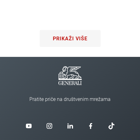
PRIKAŽI VIŠE
Pratite priče na društvenim mrežama