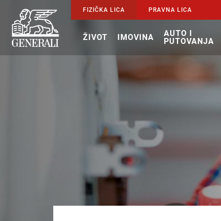
FIZIČKA LICA
PRAVNA LICA
AUTO I
ŽIVOT
IMOVINA
PUTOVANJA