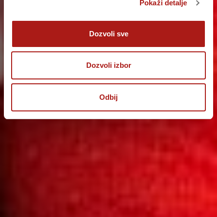
Pokaži detalje
Dozvoli sve
Dozvoli izbor
Odbij