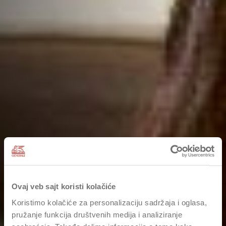
Ovaj veb sajt koristi kolačiće
Koristimo kolačiće za personalizaciju sadržaja i oglasa,
pružanje funkcija društvenih medija i analiziranje