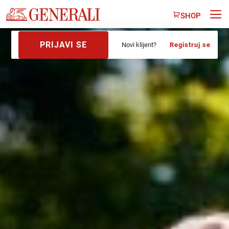
SHOP
PRIJAVI SE
Novi klijent?
Registruj se