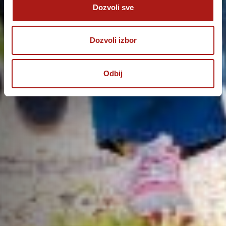
Dozvoli sve
Dozvoli izbor
Odbij