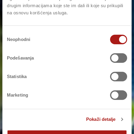
drugim informacijama koje ste im dali ili koje su prikupili
na osnovu korišćenja usluga.
Избор
Neophodni
сагласности
Podešavanja
Statistika
Marketing
Pokaži detalje