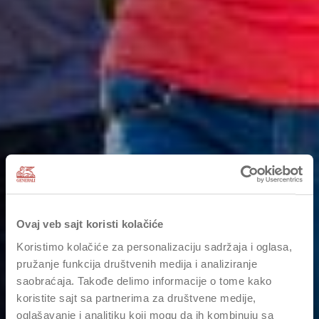
Ovaj veb sajt koristi kolačiće
Koristimo kolačiće za personalizaciju sadržaja i oglasa,
pružanje funkcija društvenih medija i analiziranje
saobraćaja. Takođe delimo informacije o tome kako
koristite sajt sa partnerima za društvene medije,
oglašavanje i analitiku koji mogu da ih kombinuju sa