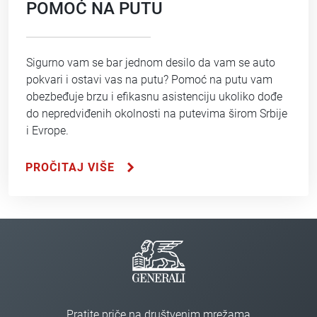
POMOĆ NA PUTU
Sigurno vam se bar jednom desilo da vam se auto
pokvari i ostavi vas na putu? Pomoć na putu vam
obezbeđuje brzu i efikasnu asistenciju ukoliko dođe
do nepredviđenih okolnosti na putevima širom Srbije
i Evrope.
PROČITAJ VIŠE
Pratite priče na društvenim mrežama