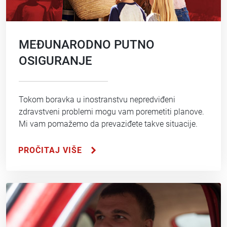
MEĐUNARODNO PUTNO
OSIGURANJE
Tokom boravka u inostranstvu nepredviđeni
zdravstveni problemi mogu vam poremetiti planove.
Mi vam pomažemo da prevaziđete takve situacije.
PROČITAJ VIŠE