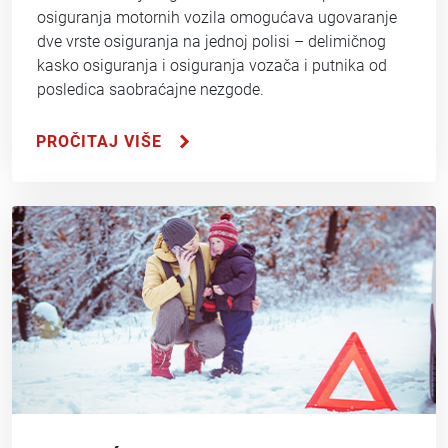
osiguranja motornih vozila omogućava ugovaranje
dve vrste osiguranja na jednoj polisi – delimičnog
kasko osiguranja i osiguranja vozača i putnika od
posledica saobraćajne nezgode.
PROČITAJ VIŠE