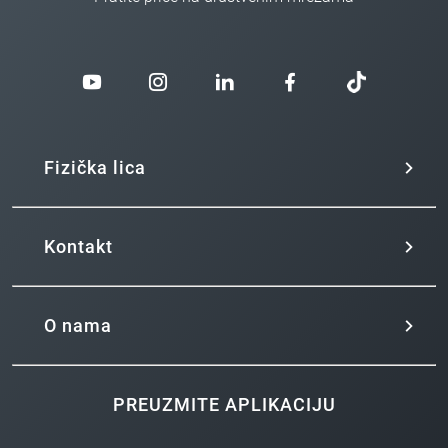
Fizička lica
Kontakt
O nama
PREUZMITE APLIKACIJU