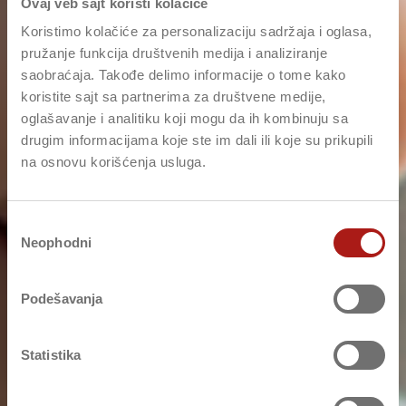
Ovaj veb sajt koristi kolačiće
Koristimo kolačiće za personalizaciju sadržaja i oglasa,
pružanje funkcija društvenih medija i analiziranje
saobraćaja. Takođe delimo informacije o tome kako
koristite sajt sa partnerima za društvene medije,
oglašavanje i analitiku koji mogu da ih kombinuju sa
drugim informacijama koje ste im dali ili koje su prikupili
na osnovu korišćenja usluga.
Избор
Neophodni
сагласности
Podešavanja
Statistika