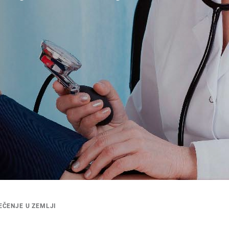
EČENJE U ZEMLJI