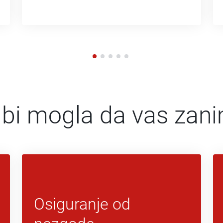
 bi mogla da vas zan
Osiguranje od