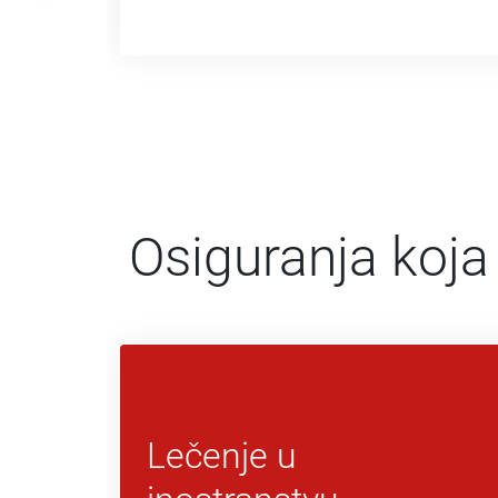
Osiguranja koja
Lečenje u