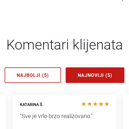
Komentari klijenata
NAJBOLJI (5)
NAJNOVIJI (5)
KATARINA Š.
“Sve je vrlo brzo realizovano.”