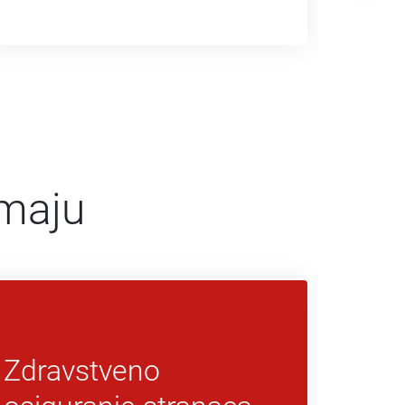
imaju
Zdravstveno