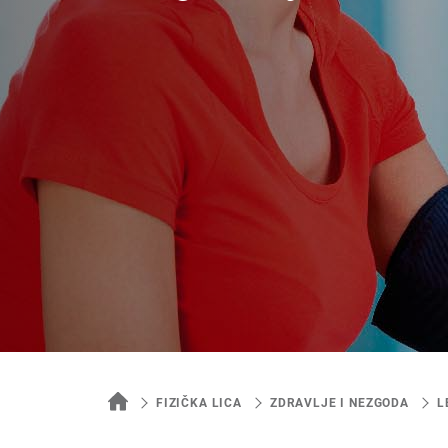
FIZIČKA LICA
ZDRAVLJE I NEZGODA
L