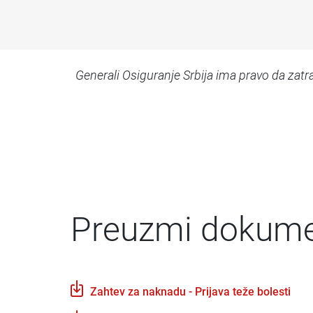
Generali Osiguranje Srbija ima pravo da za
Preuzmi dokum
Zahtev za naknadu - Prijava teže bolesti