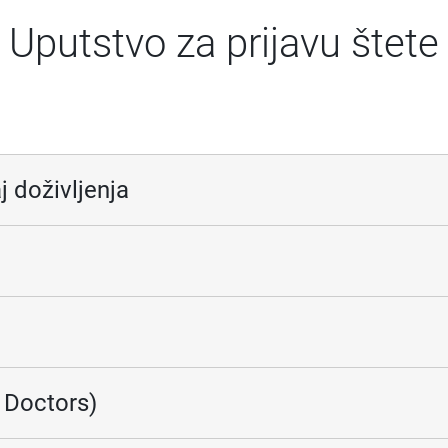
Uputstvo za prijavu štete
j doživljenja
 Doctors)