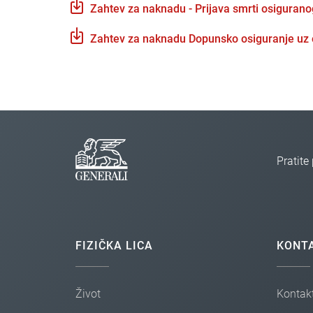
Zahtev za naknadu - Prijava smrti osiguranog
Zahtev za naknadu Dopunsko osiguranje uz o
Pratit
FIZIČKA LICA
KONT
Život
Kontakt