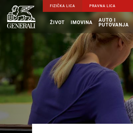
FIZIČKA LICA
PRAVNA LICA
AUTO I
ŽIVOT
IMOVINA
PUTOVANJA