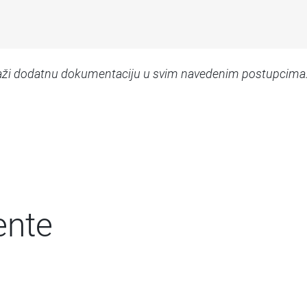
traži dodatnu dokumentaciju u svim navedenim postupcima
ente