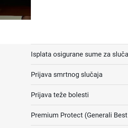
Isplata osigurane sume za sluča
Prijava smrtnog slučaja
Prijava teže bolesti
Premium Protect (Generali Best