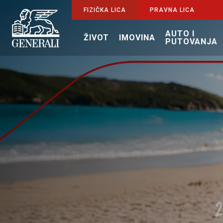
FIZIČKA LICA
PRAVNA LICA
AUTO I
ŽIVOT
IMOVINA
PUTOVANJA