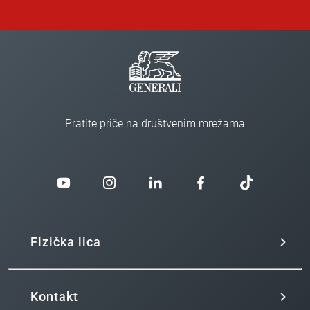
Pratite priče na društvenim mrežama
Fizička lica
Kontakt