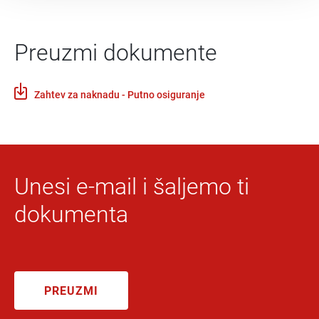
Preuzmi dokumente
Zahtev za naknadu - Putno osiguranje
Unesi e-mail i šaljemo ti
dokumenta
PREUZMI