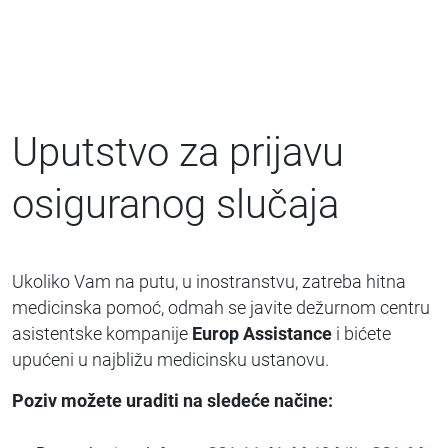
Uputstvo za prijavu
osiguranog slučaja
Ukoliko Vam na putu, u inostranstvu, zatreba hitna
medicinska pomoć, odmah se javite dežurnom centru
asistentske kompanije
Europ Assistance
i bićete
upućeni u najbližu medicinsku ustanovu.
Poziv možete uraditi na sledeće načine: