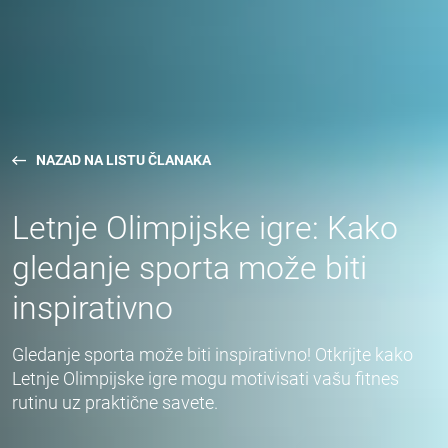
NAZAD NA LISTU ČLANAKA
Letnje Olimpijske igre: Kako
gledanje sporta može biti
inspirativno
Gledanje sporta može biti inspirativno! Otkrijte kako
Letnje Olimpijske igre mogu motivisati vašu fitnes
rutinu uz praktične savete.