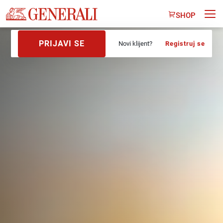
SHOP
PRIJAVI SE
Novi klijent?
Registruj se