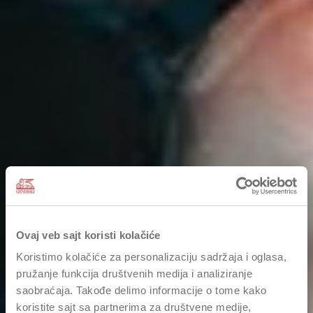
Ovaj veb sajt koristi kolačiće
Koristimo kolačiće za personalizaciju sadržaja i oglasa,
pružanje funkcija društvenih medija i analiziranje
saobraćaja. Takođe delimo informacije o tome kako
koristite sajt sa partnerima za društvene medije,