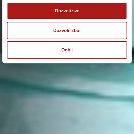
Dozvoli sve
Dozvoli izbor
Odbij