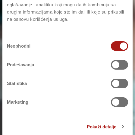
oglašavanje i analitiku koji mogu da ih kombinuju sa
drugim informacijama koje ste im dali ili koje su prikupili
na osnovu korišćenja usluga.
Избор
Neophodni
сагласности
Podešavanja
Statistika
Marketing
Pokaži detalje