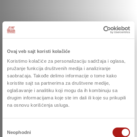
Ovaj veb sajt koristi kolačiće
Koristimo kolačiće za personalizaciju sadržaja i oglasa,
pružanje funkcija društvenih medija i analiziranje
saobraćaja. Takođe delimo informacije o tome kako
koristite sajt sa partnerima za društvene medije,
oglašavanje i analitiku koji mogu da ih kombinuju sa
drugim informacijama koje ste im dali ili koje su prikupili
na osnovu korišćenja usluga.
Избор
Neophodni
сагласности