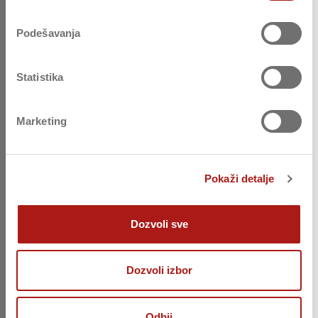
Podešavanja
Statistika
Marketing
Pokaži detalje
Dozvoli sve
Dozvoli izbor
Odbij