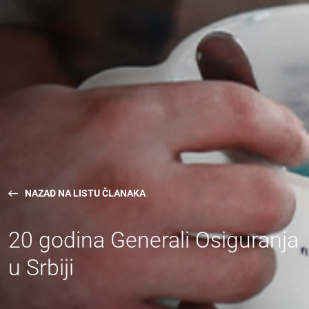
NAZAD NA LISTU ČLANAKA
20 godina Generali Osiguranja
u Srbiji