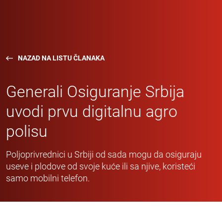
NAZAD NA LISTU ČLANAKA
Generali Osiguranje Srbija
uvodi prvu digitalnu agro
polisu
Poljoprivrednici u Srbiji od sada mogu da osiguraju
useve i plodove od svoje kuće ili sa njive, koristeći
samo mobilni telefon.