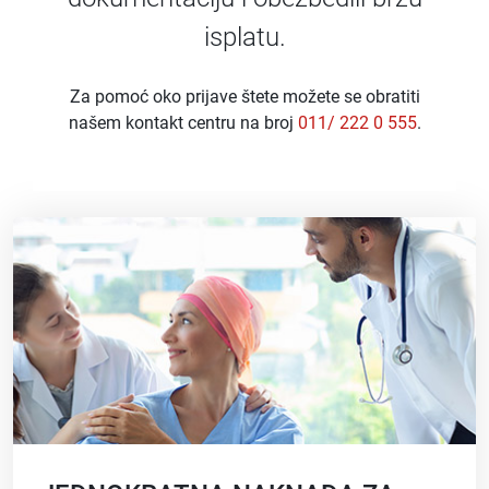
isplatu.
Za pomoć oko prijave štete možete se obratiti
našem kontakt centru na broj
011/ 222 0 555
.