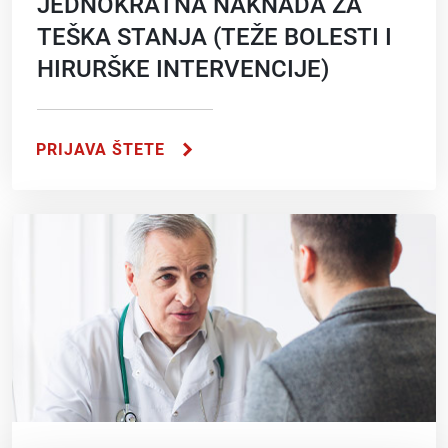
JEDNOKRATNA NAKNADA ZA
TEŠKA STANJA (TEŽE BOLESTI I
HIRURŠKE INTERVENCIJE)
PRIJAVA ŠTETE