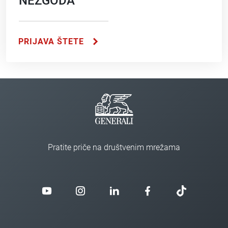
NEZGODA
PRIJAVA ŠTETE
Pratite priče na društvenim mrežama