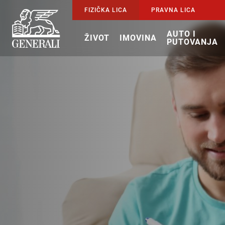
FIZIČKA LICA
PRAVNA LICA
AUTO I
ŽIVOT
IMOVINA
PUTOVANJA